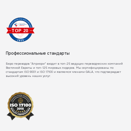
Профессиональные стандарты
Бюро переводов "Априори" входит в топ-25 ведущих переводческих компаний
Восточной Европы и топ-125 мировых лидеров. Мы сертифицированы по
стандартам ISO 9001 и ISO 17100 и являемся членами GALA, что подтверждает
высокий уровень наших услуг.