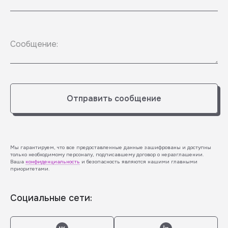
Сообщение:
Отправить сообщение
Мы гарантируем, что все предоставленные данные зашифрованы и доступны
только необходимому персоналу, подписавшему договор о неразглашении.
Ваша
конфиденциальность
и безопасность являются нашими главными
приоритетами.
Социальные сети: