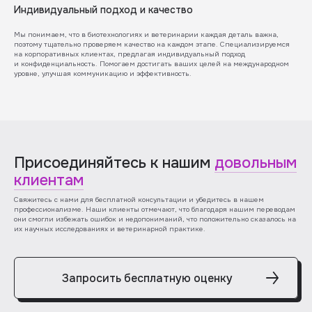
Индивидуальный подход и качество
Мы понимаем, что в биотехнологиях и ветеринарии каждая деталь важна,
поэтому тщательно проверяем качество на каждом этапе. Специализируемся
на корпоративных клиентах, предлагая индивидуальный подход
и конфиденциальность. Помогаем достигать ваших целей на международном
уровне, улучшая коммуникацию и эффективность.
Присоединяйтесь к нашим
довольным
клиентам
Свяжитесь с нами для бесплатной консультации и убедитесь в нашем
профессионализме. Наши клиенты отмечают, что благодаря нашим переводам
они смогли избежать ошибок и недопониманий, что положительно сказалось на
их научных исследованиях и ветеринарной практике.
Запросить бесплатную оценку