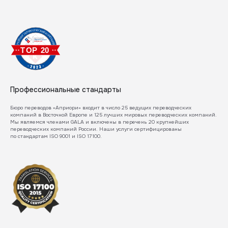
Профессиональные стандарты
Бюро переводов «Априори» входит в число 25 ведущих переводческих
компаний в Восточной Европе и 125 лучших мировых переводческих компаний.
Мы являемся членами GALA и включены в перечень 20 крупнейших
переводческих компаний России. Наши услуги сертифицированы
по стандартам ISO 9001 и ISO 17 100.