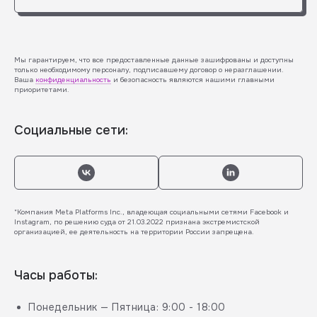
Мы гарантируем, что все предоставленные данные зашифрованы и доступны
только необходимому персоналу, подписавшему договор о неразглашении.
Ваша
конфиденциальность
и безопасность являются нашими главными
приоритетами.
Социальные сети:
*Компания Meta Platforms Inc., владеющая социальными сетями Facebook и
Instagram, по решению суда от 21.03.2022 признана экстремистской
организацией, ее деятельность на территории России запрещена.
Часы работы:
Понедельник — Пятница: 9:00 - 18:00